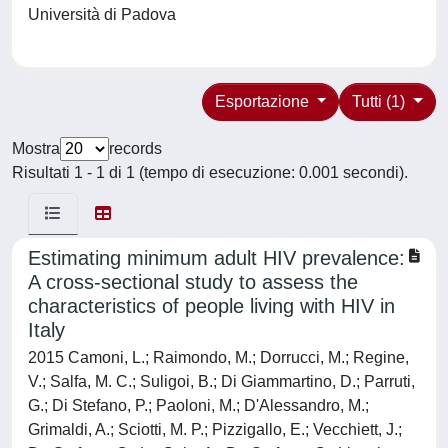
Università di Padova
Esportazione
Tutti (1)
Mostra
records
Risultati 1 - 1 di 1 (tempo di esecuzione: 0.001 secondi).
Estimating minimum adult HIV prevalence:
A cross-sectional study to assess the
characteristics of people living with HIV in
Italy
2015 Camoni, L.; Raimondo, M.; Dorrucci, M.; Regine,
V.; Salfa, M. C.; Suligoi, B.; Di Giammartino, D.; Parruti,
G.; Di Stefano, P.; Paoloni, M.; D'Alessandro, M.;
Grimaldi, A.; Sciotti, M. P.; Pizzigallo, E.; Vecchiett, J.;