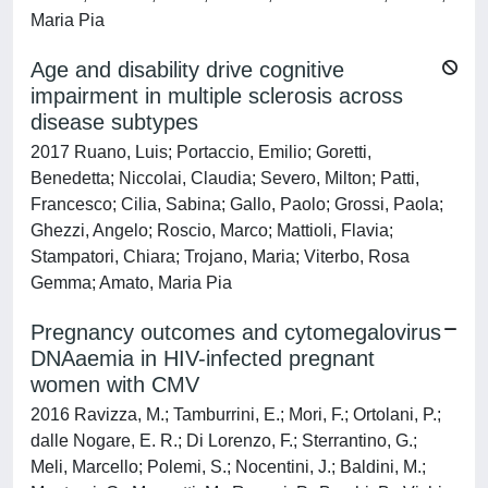
Maria Pia
Age and disability drive cognitive
impairment in multiple sclerosis across
disease subtypes
2017 Ruano, Luis; Portaccio, Emilio; Goretti,
Benedetta; Niccolai, Claudia; Severo, Milton; Patti,
Francesco; Cilia, Sabina; Gallo, Paolo; Grossi, Paola;
Ghezzi, Angelo; Roscio, Marco; Mattioli, Flavia;
Stampatori, Chiara; Trojano, Maria; Viterbo, Rosa
Gemma; Amato, Maria Pia
Pregnancy outcomes and cytomegalovirus
DNAaemia in HIV-infected pregnant
women with CMV
2016 Ravizza, M.; Tamburrini, E.; Mori, F.; Ortolani, P.;
dalle Nogare, E. R.; Di Lorenzo, F.; Sterrantino, G.;
Meli, Marcello; Polemi, S.; Nocentini, J.; Baldini, M.;