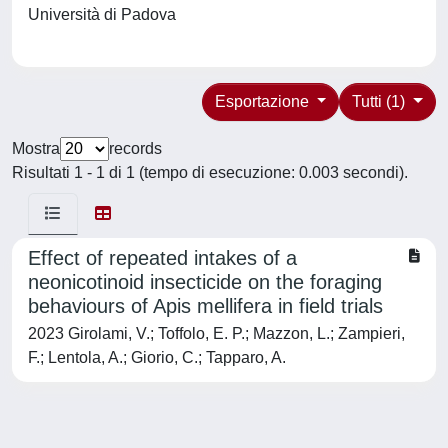
Università di Padova
Esportazione
Tutti (1)
Mostra
records
Risultati 1 - 1 di 1 (tempo di esecuzione: 0.003 secondi).
Effect of repeated intakes of a
neonicotinoid insecticide on the foraging
behaviours of Apis mellifera in field trials
2023 Girolami, V.; Toffolo, E. P.; Mazzon, L.; Zampieri,
F.; Lentola, A.; Giorio, C.; Tapparo, A.