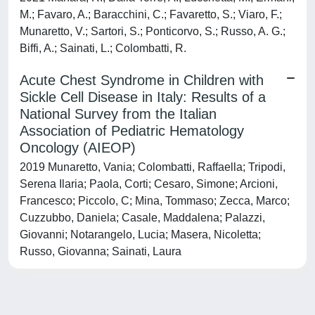
M.; Favaro, A.; Baracchini, C.; Favaretto, S.; Viaro, F.;
Munaretto, V.; Sartori, S.; Ponticorvo, S.; Russo, A. G.;
Biffi, A.; Sainati, L.; Colombatti, R.
Acute Chest Syndrome in Children with
Sickle Cell Disease in Italy: Results of a
National Survey from the Italian
Association of Pediatric Hematology
Oncology (AIEOP)
2019 Munaretto, Vania; Colombatti, Raffaella; Tripodi,
Serena Ilaria; Paola, Corti; Cesaro, Simone; Arcioni,
Francesco; Piccolo, C; Mina, Tommaso; Zecca, Marco;
Cuzzubbo, Daniela; Casale, Maddalena; Palazzi,
Giovanni; Notarangelo, Lucia; Masera, Nicoletta;
Russo, Giovanna; Sainati, Laura