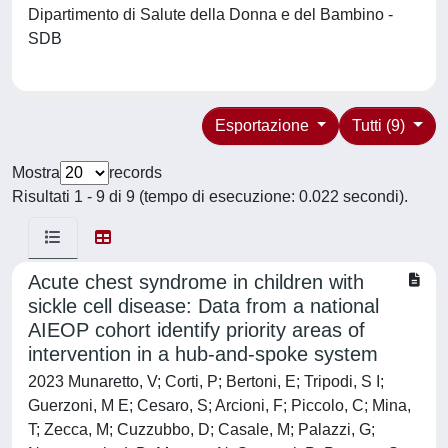
Dipartimento di Salute della Donna e del Bambino -
SDB
Esportazione
Tutti (9)
Mostra
records
Risultati 1 - 9 di 9 (tempo di esecuzione: 0.022 secondi).
Acute chest syndrome in children with
sickle cell disease: Data from a national
AIEOP cohort identify priority areas of
intervention in a hub-and-spoke system
2023 Munaretto, V; Corti, P; Bertoni, E; Tripodi, S I;
Guerzoni, M E; Cesaro, S; Arcioni, F; Piccolo, C; Mina,
T; Zecca, M; Cuzzubbo, D; Casale, M; Palazzi, G;