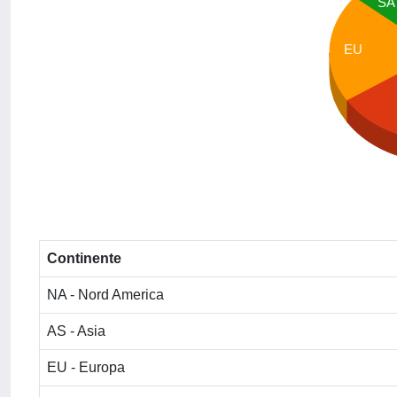
SA
EU
Continente
NA - Nord America
AS - Asia
EU - Europa