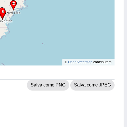
©
OpenStreetMap
contributors.
Salva come PNG
Salva come JPEG