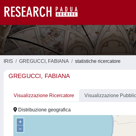
IRIS
GREGUCCI, FABIANA
statistiche ricercatore
GREGUCCI, FABIANA
Visualizzazione Ricercatore
Visualizzazione Pubbli
Distribuzione geografica
+
–