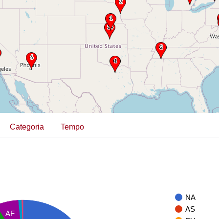
Categoria
Tempo
NA
AS
AF