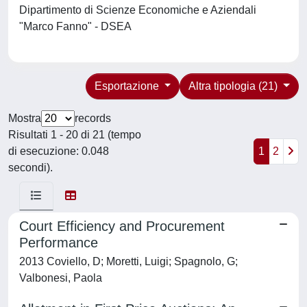
Dipartimento di Scienze Economiche e Aziendali
"Marco Fanno" - DSEA
Esportazione
Altra tipologia (21)
Mostra
records
Risultati 1 - 20 di 21 (tempo
di esecuzione: 0.048
1
2
secondi).
Court Efficiency and Procurement
Performance
2013 Coviello, D; Moretti, Luigi; Spagnolo, G;
Valbonesi, Paola