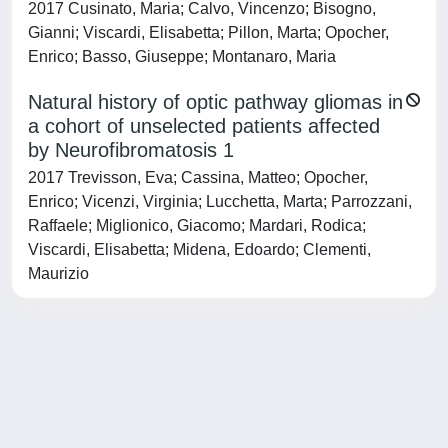
2017 Cusinato, Maria; Calvo, Vincenzo; Bisogno,
Gianni; Viscardi, Elisabetta; Pillon, Marta; Opocher,
Enrico; Basso, Giuseppe; Montanaro, Maria
Natural history of optic pathway gliomas in
a cohort of unselected patients affected
by Neurofibromatosis 1
2017 Trevisson, Eva; Cassina, Matteo; Opocher,
Enrico; Vicenzi, Virginia; Lucchetta, Marta; Parrozzani,
Raffaele; Miglionico, Giacomo; Mardari, Rodica;
Viscardi, Elisabetta; Midena, Edoardo; Clementi,
Maurizio
Powered by
IRIS
-
about IRIS
-