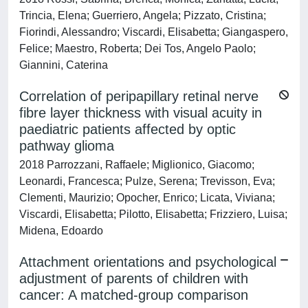
Trincia, Elena; Guerriero, Angela; Pizzato, Cristina;
Fiorindi, Alessandro; Viscardi, Elisabetta; Giangaspero,
Felice; Maestro, Roberta; Dei Tos, Angelo Paolo;
Giannini, Caterina
Correlation of peripapillary retinal nerve
fibre layer thickness with visual acuity in
paediatric patients affected by optic
pathway glioma
2018 Parrozzani, Raffaele; Miglionico, Giacomo;
Leonardi, Francesca; Pulze, Serena; Trevisson, Eva;
Clementi, Maurizio; Opocher, Enrico; Licata, Viviana;
Viscardi, Elisabetta; Pilotto, Elisabetta; Frizziero, Luisa;
Midena, Edoardo
Attachment orientations and psychological
adjustment of parents of children with
cancer: A matched-group comparison