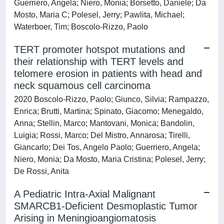
Guerriero, Angela; Niero, Monia; Borsetto, Daniele; Da
Mosto, Maria C; Polesel, Jerry; Pawlita, Michael;
Waterboer, Tim; Boscolo-Rizzo, Paolo
TERT promoter hotspot mutations and
their relationship with TERT levels and
telomere erosion in patients with head and
neck squamous cell carcinoma
2020 Boscolo-Rizzo, Paolo; Giunco, Silvia; Rampazzo,
Enrica; Brutti, Martina; Spinato, Giacomo; Menegaldo,
Anna; Stellin, Marco; Mantovani, Monica; Bandolin,
Luigia; Rossi, Marco; Del Mistro, Annarosa; Tirelli,
Giancarlo; Dei Tos, Angelo Paolo; Guerriero, Angela;
Niero, Monia; Da Mosto, Maria Cristina; Polesel, Jerry;
De Rossi, Anita
A Pediatric Intra-Axial Malignant
SMARCB1-Deficient Desmoplastic Tumor
Arising in Meningioangiomatosis