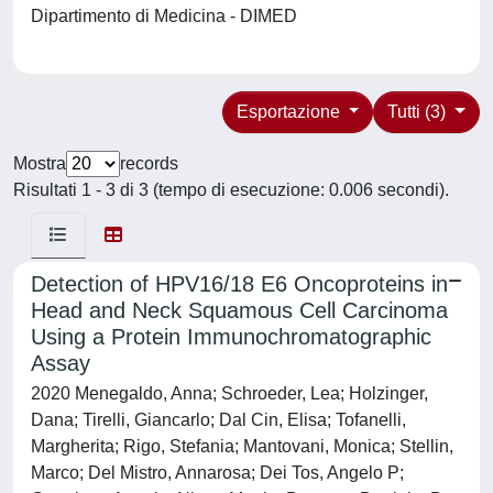
Dipartimento di Medicina - DIMED
Esportazione
Tutti (3)
Mostra
records
Risultati 1 - 3 di 3 (tempo di esecuzione: 0.006 secondi).
Detection of HPV16/18 E6 Oncoproteins in
Head and Neck Squamous Cell Carcinoma
Using a Protein Immunochromatographic
Assay
2020 Menegaldo, Anna; Schroeder, Lea; Holzinger,
Dana; Tirelli, Giancarlo; Dal Cin, Elisa; Tofanelli,
Margherita; Rigo, Stefania; Mantovani, Monica; Stellin,
Marco; Del Mistro, Annarosa; Dei Tos, Angelo P;