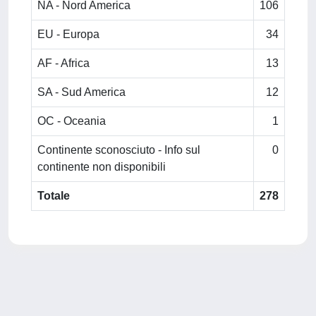
NA - Nord America
106
EU - Europa
34
AF - Africa
13
SA - Sud America
12
OC - Oceania
1
Continente sconosciuto - Info sul
0
continente non disponibili
Totale
278