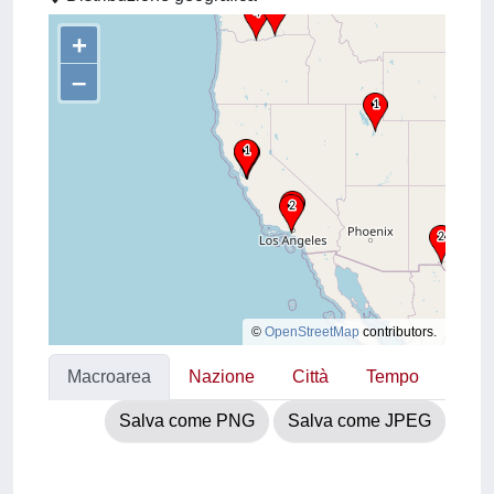
+
–
©
OpenStreetMap
contributors.
Macroarea
Nazione
Città
Tempo
Salva come PNG
Salva come JPEG