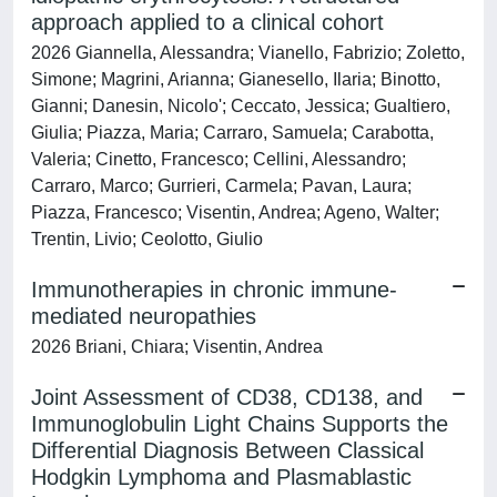
approach applied to a clinical cohort
2026 Giannella, Alessandra; Vianello, Fabrizio; Zoletto,
Simone; Magrini, Arianna; Gianesello, Ilaria; Binotto,
Gianni; Danesin, Nicolo'; Ceccato, Jessica; Gualtiero,
Giulia; Piazza, Maria; Carraro, Samuela; Carabotta,
Valeria; Cinetto, Francesco; Cellini, Alessandro;
Carraro, Marco; Gurrieri, Carmela; Pavan, Laura;
Piazza, Francesco; Visentin, Andrea; Ageno, Walter;
Trentin, Livio; Ceolotto, Giulio
Immunotherapies in chronic immune-
mediated neuropathies
2026 Briani, Chiara; Visentin, Andrea
Joint Assessment of CD38, CD138, and
Immunoglobulin Light Chains Supports the
Differential Diagnosis Between Classical
Hodgkin Lymphoma and Plasmablastic