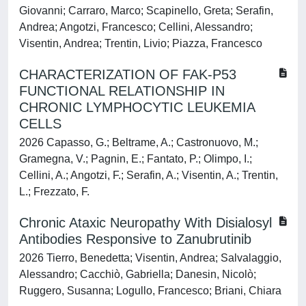
Giovanni; Carraro, Marco; Scapinello, Greta; Serafin,
Andrea; Angotzi, Francesco; Cellini, Alessandro;
Visentin, Andrea; Trentin, Livio; Piazza, Francesco
CHARACTERIZATION OF FAK-P53
FUNCTIONAL RELATIONSHIP IN
CHRONIC LYMPHOCYTIC LEUKEMIA
CELLS
2026 Capasso, G.; Beltrame, A.; Castronuovo, M.;
Gramegna, V.; Pagnin, E.; Fantato, P.; Olimpo, I.;
Cellini, A.; Angotzi, F.; Serafin, A.; Visentin, A.; Trentin,
L.; Frezzato, F.
Chronic Ataxic Neuropathy With Disialosyl
Antibodies Responsive to Zanubrutinib
2026 Tierro, Benedetta; Visentin, Andrea; Salvalaggio,
Alessandro; Cacchiò, Gabriella; Danesin, Nicolò;
Ruggero, Susanna; Logullo, Francesco; Briani, Chiara