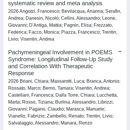
systematic review and meta analysis
2026 Angotzi, Francesco; Bevilacqua, Arianna; Serafin,
Andrea; Danesin, Nicolò; Cellini, Alessandro; Leone,
Giovanni; D'Antiga, Mattia; Pagnin, Elisa; Frezzato,
Federica; Facco, Monica; Piazza, Francesco; Trentin,
Livio; Visentin, Andrea
Pachymeningeal Involvement in POEMS
Syndrome: Longitudinal Follow‐Up Study
and Correlation With Therapeutic
Response
2026 Briani, Chiara; Massarotti, Luca; Branca, Antonio;
Rossato, Marco; Berno, Tamara; Visentin, Andrea;
Castellani, Francesca; Dalla Torre, Chiara; Lucchetta,
Marta; Rosso, Tiziana; Burlina, Alessandro; Librizzi,
Giovanni; Pagano, Claudio; Marasca, Manuele;
Vianello, Fabrizio; Zambello, Renato; Trentin, Livio;
Salvalaggio, Alessandro; Manara, Renzo