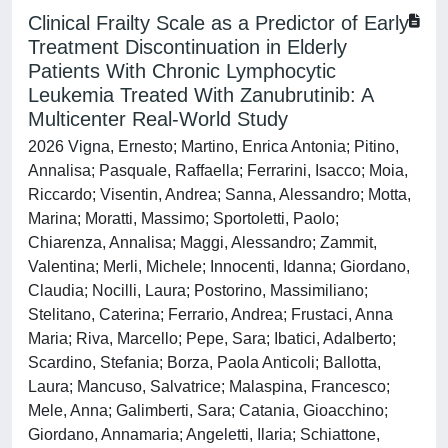
Clinical Frailty Scale as a Predictor of Early
Treatment Discontinuation in Elderly
Patients With Chronic Lymphocytic
Leukemia Treated With Zanubrutinib: A
Multicenter Real‐World Study
2026 Vigna, Ernesto; Martino, Enrica Antonia; Pitino,
Annalisa; Pasquale, Raffaella; Ferrarini, Isacco; Moia,
Riccardo; Visentin, Andrea; Sanna, Alessandro; Motta,
Marina; Moratti, Massimo; Sportoletti, Paolo;
Chiarenza, Annalisa; Maggi, Alessandro; Zammit,
Valentina; Merli, Michele; Innocenti, Idanna; Giordano,
Claudia; Nocilli, Laura; Postorino, Massimiliano;
Stelitano, Caterina; Ferrario, Andrea; Frustaci, Anna
Maria; Riva, Marcello; Pepe, Sara; Ibatici, Adalberto;
Scardino, Stefania; Borza, Paola Anticoli; Ballotta,
Laura; Mancuso, Salvatrice; Malaspina, Francesco;
Mele, Anna; Galimberti, Sara; Catania, Gioacchino;
Giordano, Annamaria; Angeletti, Ilaria; Schiattone,