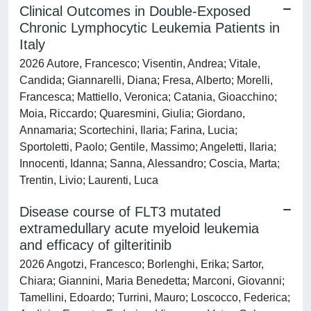
Clinical Outcomes in Double-Exposed
Chronic Lymphocytic Leukemia Patients in
Italy
2026 Autore, Francesco; Visentin, Andrea; Vitale,
Candida; Giannarelli, Diana; Fresa, Alberto; Morelli,
Francesca; Mattiello, Veronica; Catania, Gioacchino;
Moia, Riccardo; Quaresmini, Giulia; Giordano,
Annamaria; Scortechini, Ilaria; Farina, Lucia;
Sportoletti, Paolo; Gentile, Massimo; Angeletti, Ilaria;
Innocenti, Idanna; Sanna, Alessandro; Coscia, Marta;
Trentin, Livio; Laurenti, Luca
Disease course of FLT3 mutated
extramedullary acute myeloid leukemia
and efficacy of gilteritinib
2026 Angotzi, Francesco; Borlenghi, Erika; Sartor,
Chiara; Giannini, Maria Benedetta; Marconi, Giovanni;
Tamellini, Edoardo; Turrini, Mauro; Loscocco, Federica;