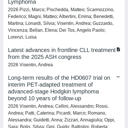
Lymphoma
2026 Pizzi, Marco; Pischedda, Matteo; Scarmozzino,
Federico; Magni, Matteo; Albertini, Emma; Benedetti,
Martina; Lonardi, Silvia; Visentin, Andrea; Guzzardo,
Vincenza; Bellan, Elena; Dei Tos, Angelo Paolo;
Lorenzi, Luisa
Latest advances in frontline CLL treatment
from the 2025 ASH congress
2026 Visentin, Andrea
Long-term results of the HD0607 trial on
interim PET-adapted treatment of
advanced-stage Hodgkin lymphoma
beyond 10 years of follow-up
2026 Visentin, Andrea; Cellini, Alessandro; Rossi,
Andrea; Patti, Caterina; Picardi, Marco; Romano,
Alessandra; Guidetti, Anna; Zizzari, Annagiulia; Oppi,
Sara; Bolis, Silvia; Gini, Guido; Battistini, Roberta;