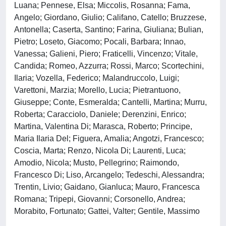
Luana; Pennese, Elsa; Miccolis, Rosanna; Fama,
Angelo; Giordano, Giulio; Califano, Catello; Bruzzese,
Antonella; Caserta, Santino; Farina, Giuliana; Bulian,
Pietro; Loseto, Giacomo; Pocali, Barbara; Innao,
Vanessa; Galieni, Piero; Fraticelli, Vincenzo; Vitale,
Candida; Romeo, Azzurra; Rossi, Marco; Scortechini,
Ilaria; Vozella, Federico; Malandruccolo, Luigi;
Varettoni, Marzia; Morello, Lucia; Pietrantuono,
Giuseppe; Conte, Esmeralda; Cantelli, Martina; Murru,
Roberta; Caracciolo, Daniele; Derenzini, Enrico;
Martina, Valentina Di; Marasca, Roberto; Principe,
Maria Ilaria Del; Figuera, Amalia; Angotzi, Francesco;
Coscia, Marta; Renzo, Nicola Di; Laurenti, Luca;
Amodio, Nicola; Musto, Pellegrino; Raimondo,
Francesco Di; Liso, Arcangelo; Tedeschi, Alessandra;
Trentin, Livio; Gaidano, Gianluca; Mauro, Francesca
Romana; Tripepi, Giovanni; Corsonello, Andrea;
Morabito, Fortunato; Gattei, Valter; Gentile, Massimo