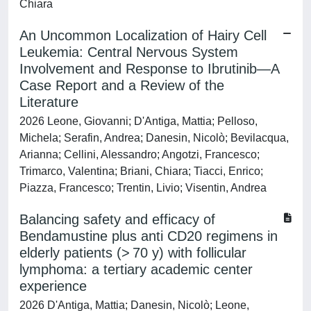
Chiara
An Uncommon Localization of Hairy Cell
Leukemia: Central Nervous System
Involvement and Response to Ibrutinib—A
Case Report and a Review of the
Literature
2026 Leone, Giovanni; D'Antiga, Mattia; Pelloso,
Michela; Serafin, Andrea; Danesin, Nicolò; Bevilacqua,
Arianna; Cellini, Alessandro; Angotzi, Francesco;
Trimarco, Valentina; Briani, Chiara; Tiacci, Enrico;
Piazza, Francesco; Trentin, Livio; Visentin, Andrea
Balancing safety and efficacy of
Bendamustine plus anti CD20 regimens in
elderly patients (> 70 y) with follicular
lymphoma: a tertiary academic center
experience
2026 D'Antiga, Mattia; Danesin, Nicolò; Leone,