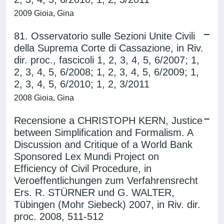
2009 Gioia, Gina
81. Osservatorio sulle Sezioni Unite Civili
della Suprema Corte di Cassazione, in Riv.
dir. proc., fascicoli 1, 2, 3, 4, 5, 6/2007; 1,
2, 3, 4, 5, 6/2008; 1, 2, 3, 4, 5, 6/2009; 1,
2, 3, 4, 5, 6/2010; 1, 2, 3/2011
2008 Gioia, Gina
Recensione a CHRISTOPH KERN, Justice
between Simplification and Formalism. A
Discussion and Critique of a World Bank
Sponsored Lex Mundi Project on
Efficiency of Civil Procedure, in
Veroeffentlichungen zum Verfahrensrecht
Ers. R. STÜRNER und G. WALTER,
Tübingen (Mohr Siebeck) 2007, in Riv. dir.
proc. 2008, 511-512