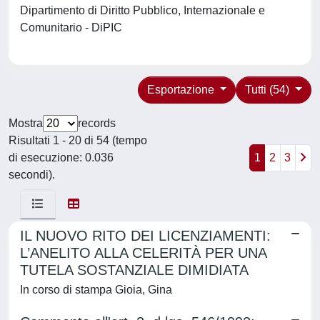
Dipartimento di Diritto Pubblico, Internazionale e
Comunitario - DiPIC
Esportazione
Tutti (54)
Mostra
records
Risultati 1 - 20 di 54 (tempo
di esecuzione: 0.036
1
2
3
secondi).
IL NUOVO RITO DEI LICENZIAMENTI:
L’ANELITO ALLA CELERITÀ PER UNA
TUTELA SOSTANZIALE DIMIDIATA
In corso di stampa Gioia, Gina