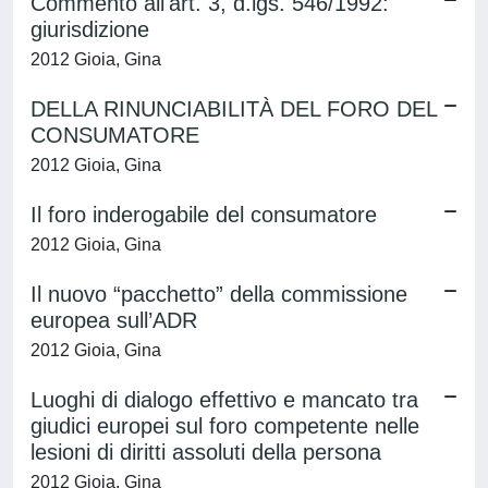
Commento all'art. 3, d.lgs. 546/1992:
giurisdizione
2012 Gioia, Gina
DELLA RINUNCIABILITÀ DEL FORO DEL
CONSUMATORE
2012 Gioia, Gina
Il foro inderogabile del consumatore
2012 Gioia, Gina
Il nuovo “pacchetto” della commissione
europea sull’ADR
2012 Gioia, Gina
Luoghi di dialogo effettivo e mancato tra
giudici europei sul foro competente nelle
lesioni di diritti assoluti della persona
2012 Gioia, Gina