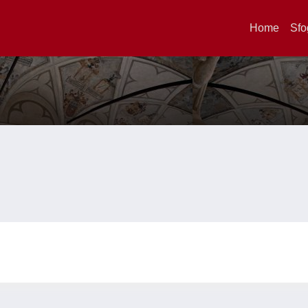
Home
Sfo