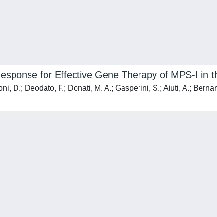
l Response for Effective Gene Therapy of MPS-I in
, D.; Deodato, F.; Donati, M. A.; Gasperini, S.; Aiuti, A.; Bernardo