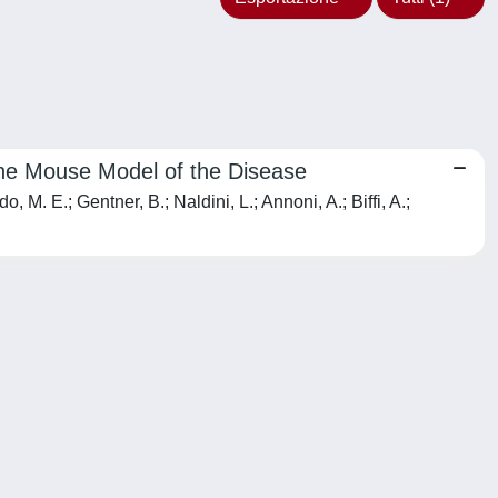
 the Mouse Model of the Disease
, M. E.; Gentner, B.; Naldini, L.; Annoni, A.; Biffi, A.;