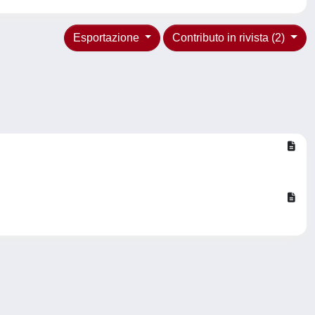
Esportazione
Contributo in rivista (2)