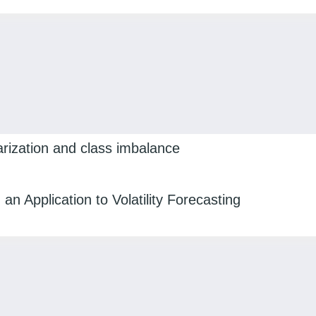
rization and class imbalance
n Application to Volatility Forecasting