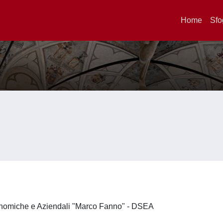
Home
Sfo
onomiche e Aziendali "Marco Fanno" - DSEA