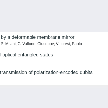
te by a deformable membrane mirror
 P; Milani, G; Vallone, Giuseppe; Villoresi, Paolo
f optical entangled states
e transmission of polarization-encoded qubits