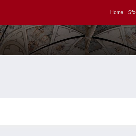
Home
Sfo