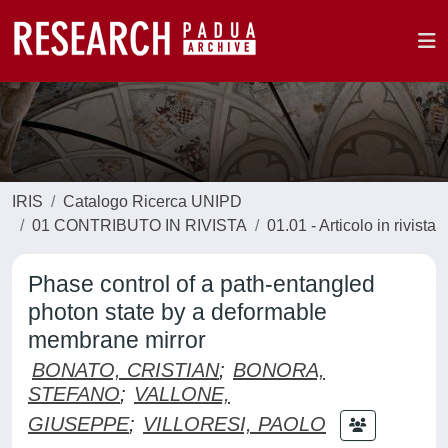
IRIS
Catalogo Ricerca UNIPD
01 CONTRIBUTO IN RIVISTA
01.01 - Articolo in rivista
Phase control of a path-entangled
photon state by a deformable
membrane mirror
BONATO, CRISTIAN
;
BONORA,
STEFANO
;
VALLONE,
GIUSEPPE
;
VILLORESI, PAOLO