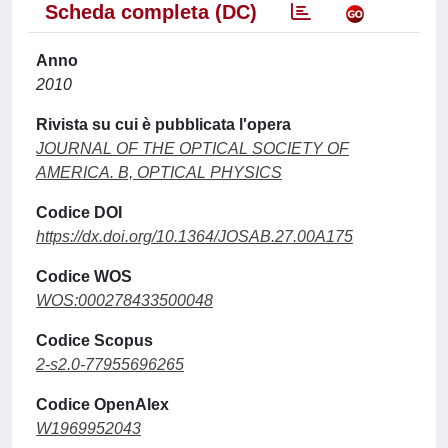
Scheda completa (DC)
Anno
2010
Rivista su cui è pubblicata l'opera
JOURNAL OF THE OPTICAL SOCIETY OF
AMERICA. B, OPTICAL PHYSICS
Codice DOI
https://dx.doi.org/10.1364/JOSAB.27.00A175
Codice WOS
WOS:000278433500048
Codice Scopus
2-s2.0-77955696265
Codice OpenAlex
W1969952043