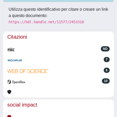
Utilizza questo identificativo per citare o creare un link
a questo documento:
https://hdl.handle.net/11577/2453310
Citazioni
ND
7
6
10
social impact