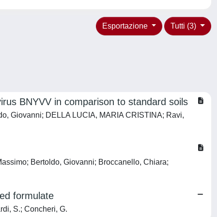
Esportazione
Tutti (3)
 virus BNYVV in comparison to standard soils
rtoldo, Giovanni; DELLA LUCIA, MARIA CRISTINA; Ravi,
Massimo; Bertoldo, Giovanni; Broccanello, Chiara;
sed formulate
rdi, S.; Concheri, G.