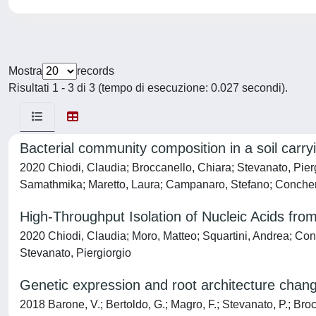
Mostra
records
Risultati 1 - 3 di 3 (tempo di esecuzione: 0.027 secondi).
Bacterial community composition in a soil carry
2020 Chiodi, Claudia; Broccanello, Chiara; Stevanato, Pi
Samathmika; Maretto, Laura; Campanaro, Stefano; Concheri
High-Throughput Isolation of Nucleic Acids from
2020 Chiodi, Claudia; Moro, Matteo; Squartini, Andrea; Con
Stevanato, Piergiorgio
Genetic expression and root architecture change
2018 Barone, V.; Bertoldo, G.; Magro, F.; Stevanato, P.; Brocc