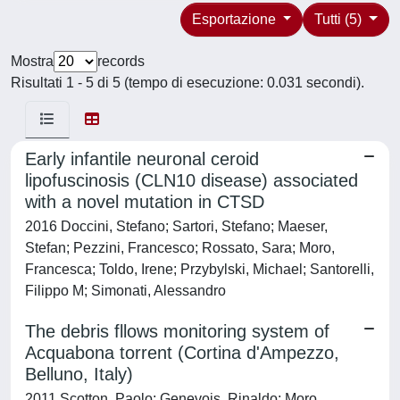
Esportazione
Tutti (5)
Mostra
records
Risultati 1 - 5 di 5 (tempo di esecuzione: 0.031 secondi).
Early infantile neuronal ceroid
lipofuscinosis (CLN10 disease) associated
with a novel mutation in CTSD
2016 Doccini, Stefano; Sartori, Stefano; Maeser,
Stefan; Pezzini, Francesco; Rossato, Sara; Moro,
Francesca; Toldo, Irene; Przybylski, Michael; Santorelli,
Filippo M; Simonati, Alessandro
The debris fllows monitoring system of
Acquabona torrent (Cortina d'Ampezzo,
Belluno, Italy)
2011 Scotton, Paolo; Genevois, Rinaldo; Moro,