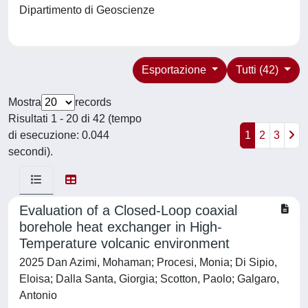
Dipartimento di Geoscienze
Esportazione
Tutti (42)
Mostra
records
Risultati 1 - 20 di 42 (tempo
di esecuzione: 0.044
1
2
3
secondi).
Evaluation of a Closed-Loop coaxial
borehole heat exchanger in High-
Temperature volcanic environment
2025 Dan Azimi, Mohaman; Procesi, Monia; Di Sipio,
Eloisa; Dalla Santa, Giorgia; Scotton, Paolo; Galgaro,
Antonio