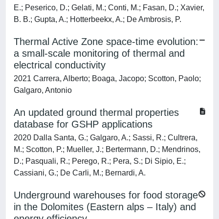
E.; Peserico, D.; Gelati, M.; Conti, M.; Fasan, D.; Xavier,
B. B.; Gupta, A.; Hotterbeekx, A.; De Ambrosis, P.
Thermal Active Zone space-time evolution:
a small-scale monitoring of thermal and
electrical conductivity
2021 Carrera, Alberto; Boaga, Jacopo; Scotton, Paolo;
Galgaro, Antonio
An updated ground thermal properties
database for GSHP applications
2020 Dalla Santa, G.; Galgaro, A.; Sassi, R.; Cultrera,
M.; Scotton, P.; Mueller, J.; Bertermann, D.; Mendrinos,
D.; Pasquali, R.; Perego, R.; Pera, S.; Di Sipio, E.;
Cassiani, G.; De Carli, M.; Bernardi, A.
Underground warehouses for food storage
in the Dolomites (Eastern alps – Italy) and
energy efficiency