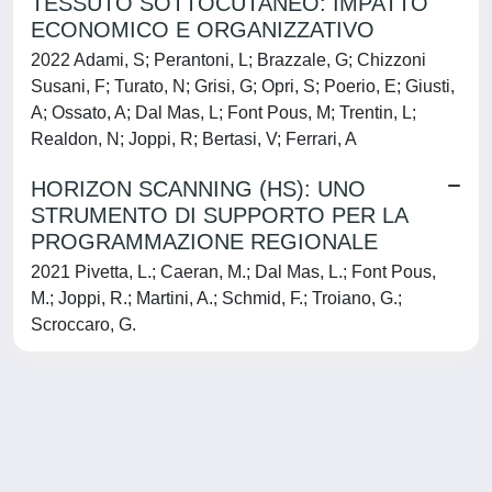
TESSUTO SOTTOCUTANEO: IMPATTO
ECONOMICO E ORGANIZZATIVO
2022 Adami, S; Perantoni, L; Brazzale, G; Chizzoni
Susani, F; Turato, N; Grisi, G; Opri, S; Poerio, E; Giusti,
A; Ossato, A; Dal Mas, L; Font Pous, M; Trentin, L;
Realdon, N; Joppi, R; Bertasi, V; Ferrari, A
HORIZON SCANNING (HS): UNO
STRUMENTO DI SUPPORTO PER LA
PROGRAMMAZIONE REGIONALE
2021 Pivetta, L.; Caeran, M.; Dal Mas, L.; Font Pous,
M.; Joppi, R.; Martini, A.; Schmid, F.; Troiano, G.;
Scroccaro, G.