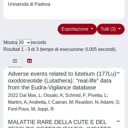
Università di Padova
Esportazione
Tutti (3)
Mostra
records
Risultati 1 - 3 di 3 (tempo di esecuzione: 0.005 secondi).
Adverse events related to lutetium (177Lu)
oxodotreotide (Lutathera): “real-life” data
from the Eudra-Vigilance database
2022 Dal Mas, L; Ossato, A; Schmid, F; Pivetta, L;
Martini, A; Andretta, I; Caeran, M; Realdon, N; Adami, S;
Font Pous, M; Joppi, R
MALATTIE RARE DELLA CUTE E DEL