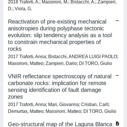
2018 Traforti, A.; Massironi, M.; Bistacchi, A.; Zampieri,
D.; Viola, G.
Reactivation of pre-existing mechanical
anisotropies during polyphase tectonic
evolution: slip tendency analysis as a tool
to constrain mechanical properties of
rocks
2017 Traforti, Anna; Bistacchi, ANDREA LUIGI PAOLO;
Massironi, Matteo; Zampieri, Dario; DI TORO, Giulio
VNIR reflectance spectroscopy of natural
carbonate rocks: implication for remote
sensing identification of fault damage
zones
2017 Traforti, Anna; Mari, Giovanna; Cristian, Carli;
Demurtas, Matteo; Massironi, Matteo; DI TORO, Giulio
Geo-structural map of the Laguna Blanca