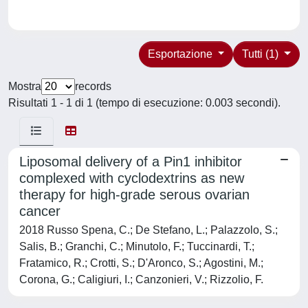
Esportazione
Tutti (1)
Mostra
records
Risultati 1 - 1 di 1 (tempo di esecuzione: 0.003 secondi).
Liposomal delivery of a Pin1 inhibitor
complexed with cyclodextrins as new
therapy for high-grade serous ovarian
cancer
2018 Russo Spena, C.; De Stefano, L.; Palazzolo, S.;
Salis, B.; Granchi, C.; Minutolo, F.; Tuccinardi, T.;
Fratamico, R.; Crotti, S.; D'Aronco, S.; Agostini, M.;
Corona, G.; Caligiuri, I.; Canzonieri, V.; Rizzolio, F.