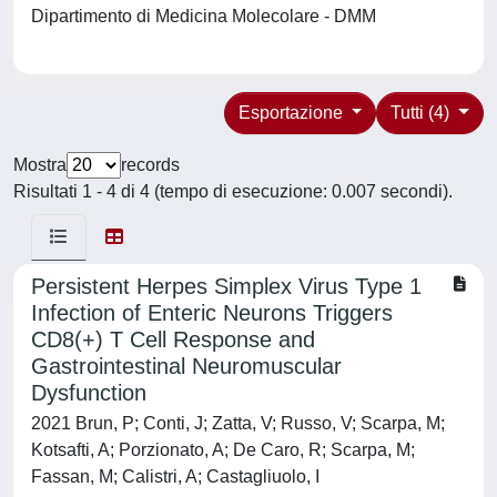
Dipartimento di Medicina Molecolare - DMM
Esportazione
Tutti (4)
Mostra
records
Risultati 1 - 4 di 4 (tempo di esecuzione: 0.007 secondi).
Persistent Herpes Simplex Virus Type 1
Infection of Enteric Neurons Triggers
CD8(+) T Cell Response and
Gastrointestinal Neuromuscular
Dysfunction
2021 Brun, P; Conti, J; Zatta, V; Russo, V; Scarpa, M;
Kotsafti, A; Porzionato, A; De Caro, R; Scarpa, M;
Fassan, M; Calistri, A; Castagliuolo, I