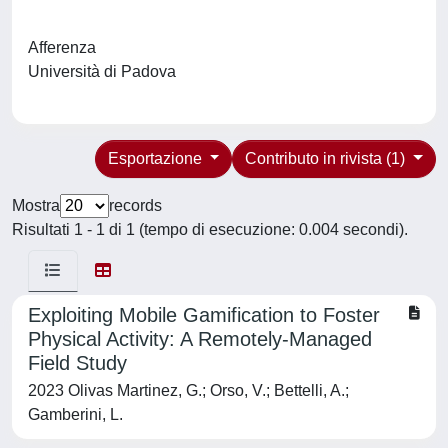
Afferenza
Università di Padova
Esportazione
Contributo in rivista (1)
Mostra
records
Risultati 1 - 1 di 1 (tempo di esecuzione: 0.004 secondi).
Exploiting Mobile Gamification to Foster
Physical Activity: A Remotely-Managed
Field Study
2023 Olivas Martinez, G.; Orso, V.; Bettelli, A.;
Gamberini, L.