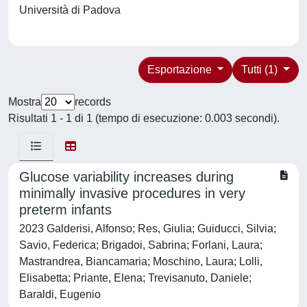
Università di Padova
Esportazione
Tutti (1)
Mostra
records
Risultati 1 - 1 di 1 (tempo di esecuzione: 0.003 secondi).
Glucose variability increases during
minimally invasive procedures in very
preterm infants
2023 Galderisi, Alfonso; Res, Giulia; Guiducci, Silvia;
Savio, Federica; Brigadoi, Sabrina; Forlani, Laura;
Mastrandrea, Biancamaria; Moschino, Laura; Lolli,
Elisabetta; Priante, Elena; Trevisanuto, Daniele;
Baraldi, Eugenio