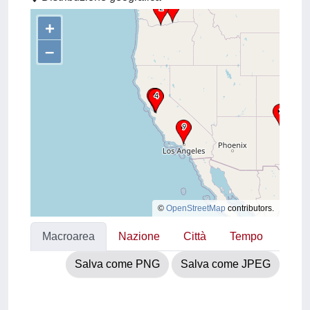
+
–
©
OpenStreetMap
contributors.
Macroarea
Nazione
Città
Tempo
Salva come PNG
Salva come JPEG