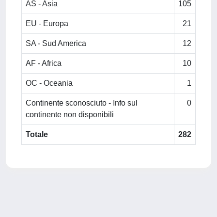
AS - Asia
105
EU - Europa
21
SA - Sud America
12
AF - Africa
10
OC - Oceania
1
Continente sconosciuto - Info sul
0
continente non disponibili
Totale
282