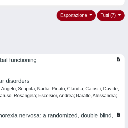
Esportazione
Tutti (7)
bal functioning
ar disorders
io Angelo; Scupola, Nadia; Pinato, Claudia; Calosci, Davide;
 Caruso, Rosangela; Escelsior, Andrea; Baratto, Alessandra;
n anorexia nervosa: a randomized, double-blind,