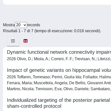
Mostra
records
Risultati 1 - 7 di 7 (tempo di esecuzione: 0.016 secondi).
Dynamic functional network connectivity impairme
2026 Olivo, D.; Miola, A.; Comini, F. F.; Trevisan, N.; Librizz
Impact of genetic variants on hippocampal volu
2026 Toffanin, Tommaso; Perini, Giulia Ida; Follador, Halim
Ferrara, Maria; Muscettola, Angela; De Bellis, Giovanni Ant
Martino, Nicola; Trevisson, Eva; Olivo, Daniele; Sambataro, 
Individualized targeting of the posterior parieta
sham-controlled protocol