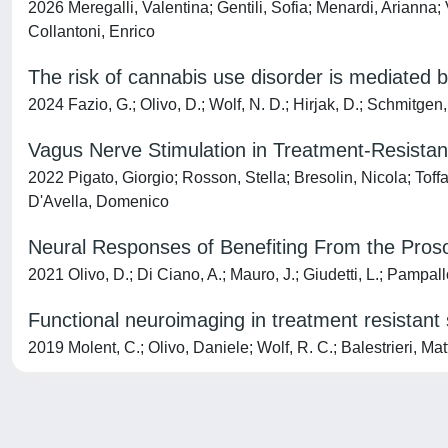
2026 Meregalli, Valentina; Gentili, Sofia; Menardi, Arianna
Collantoni, Enrico
The risk of cannabis use disorder is mediated 
2024 Fazio, G.; Olivo, D.; Wolf, N. D.; Hirjak, D.; Schmitgen
Vagus Nerve Stimulation in Treatment-Resistan
2022 Pigato, Giorgio; Rosson, Stella; Bresolin, Nicola; Tof
D'Avella, Domenico
Neural Responses of Benefiting From the Proso
2021 Olivo, D.; Di Ciano, A.; Mauro, J.; Giudetti, L.; Pampall
Functional neuroimaging in treatment resistant
2019 Molent, C.; Olivo, Daniele; Wolf, R. C.; Balestrieri, Ma