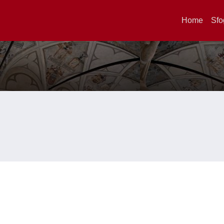
Home
Sfo