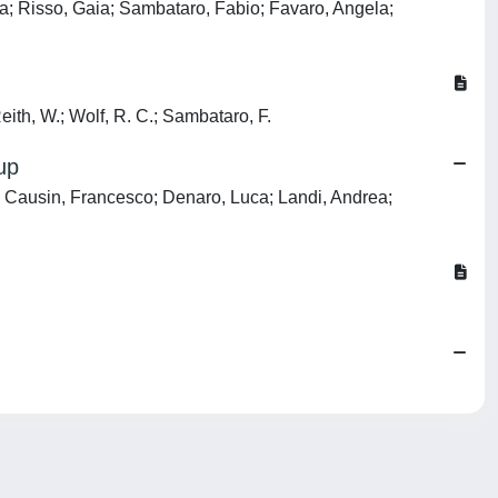
rea; Risso, Gaia; Sambataro, Fabio; Favaro, Angela;
eith, W.; Wolf, R. C.; Sambataro, F.
up
a; Causin, Francesco; Denaro, Luca; Landi, Andrea;