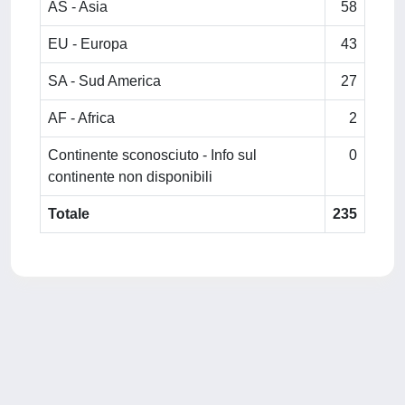
AS - Asia
58
EU - Europa
43
SA - Sud America
27
AF - Africa
2
Continente sconosciuto - Info sul
0
continente non disponibili
Totale
235
Powered by
IRIS
-
about IRIS
-