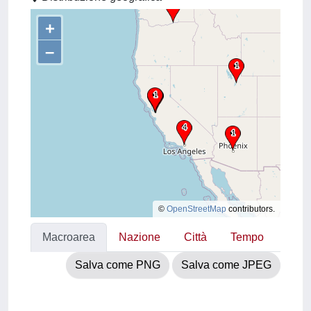
+
–
©
OpenStreetMap
contributors.
Macroarea
Nazione
Città
Tempo
Salva come PNG
Salva come JPEG