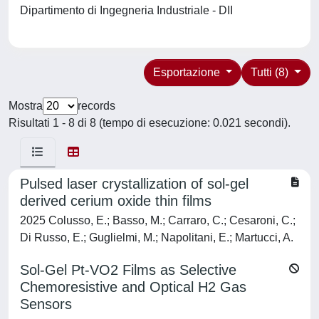
Dipartimento di Ingegneria Industriale - DII
Esportazione
Tutti (8)
Mostra
records
Risultati 1 - 8 di 8 (tempo di esecuzione: 0.021 secondi).
Pulsed laser crystallization of sol-gel
derived cerium oxide thin films
2025 Colusso, E.; Basso, M.; Carraro, C.; Cesaroni, C.;
Di Russo, E.; Guglielmi, M.; Napolitani, E.; Martucci, A.
Sol-Gel Pt-VO2 Films as Selective
Chemoresistive and Optical H2 Gas
Sensors