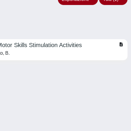
r Skills Stimulation Activities
to, B.