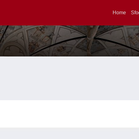
Home
Sfo