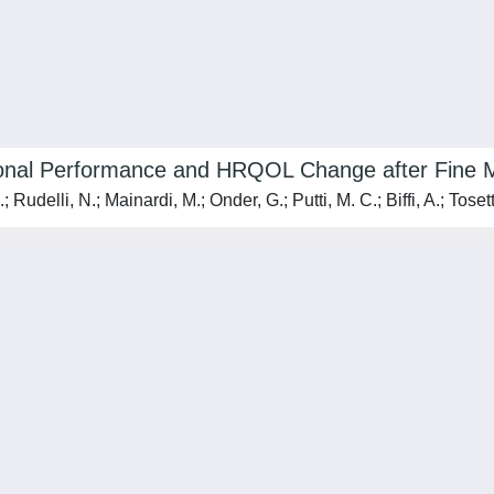
onal Performance and HRQOL Change after Fine Moto
Rudelli, N.; Mainardi, M.; Onder, G.; Putti, M. C.; Biffi, A.; Toset