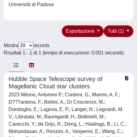
Università di Padova
Esportazione
Tutti (1)
Mostra
records
Risultati 1 - 1 di 1 (tempo di esecuzione: 0.001 secondi).
Hubble Space Telescope survey of
Magellanic Cloud star clusters
2023 Milone, Antonino P.; Cordoni, G.; Marino, A. F.;
D???antona, F.; Bellini, A.; Di Criscienzo, M.;
Dondoglio, E.; Lagioia, E. P.; Langer, N.; Legnardi, M.
V.; Libralato, M.; Baumgardt, H.; Bettinelli, M.;
Cavecchi, Y.; de Grijs, R.; Deng, L.; Hastings, B.; Li, C.;
Mohandasan, A.; Renzini, A.; Vesperini, E.; Wang, C.;