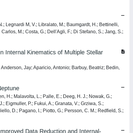
N.; Legnardi M, V.; Libralato, M.; Baumgardt, H.; Bettinelli,
 Carlos, M.; Costa, G.; Dell'Agli, F.; Di Stefano, S.; Jang, S.;
Internal Kinematics of Multiple Stellar
; Anderson, Jay; Aparicio, Antonio; Barbuy, Beatriz; Bedin,
 Neptune
en, H.; Malavolta, L.; Palle, E.; Deeg, H. J.; Nowak, G.;
.; Eigmuller, P.; Fukui, A.; Granata, V.; Grziwa, S.;
lo, D.; Pagano, I.; Piotto, G.; Persson, C. M.; Redfield, S.;
Improved Data Reduction and Internal-