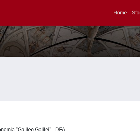
Home
Sfo
ronomia "Galileo Galilei" - DFA