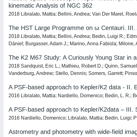
kinematic Analysis of NGC 362
2018 Libralato, Mattia; Bellini, Andrea; Van Der Marel, Roe
The HST Large Programme on ω Centauri. III. 
2018 Libralato, Mattia; Bellini, Andrea; Bedin, Luigi R.; E
Dániel; Burgasser, Adam J.; Marino, Anna Fabiola; Milone, 
The K2 M67 Study: A Curiously Young Star in a
2018 Sandquist, Eric L.; Mathieu, Robert D.; Quinn, Samuel
Vanderburg, Andrew; Stello, Dennis; Somers, Garrett; Pinson
A PSF-based approach to Kepler/K2 data - II. 
2016 Libralato, Mattia; Nardiello, Domenico; Bedin, L. R.; 
A PSF-based approach to Kepler/K2data – III. 
2016 Nardiello, Domenico; Libralato, Mattia; Bedin, Luigi; 
Astrometry and photometry with wide-field ima