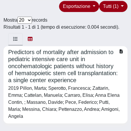
Esportazione
Tutti (1)
Mostra
records
Risultati 1 - 1 di 1 (tempo di esecuzione: 0.004 secondi).
Predictors of mortality after admission to
pediatric intensive care unit in
oncohematologic patients without history
of hematopoietic stem cell transplantation:
a single center experience
2019 Pillon, Marta; Sperotto, Francesca; Zattarin,
Emma; Cattelan, Manuela; Carraro, Elisa; Anna Elena
Contin, ; Massano, Davide; Pece, Federico; Putti,
Maria; Messina, Chiara; Pettenazzo, Andrea; Amigoni,
Angela