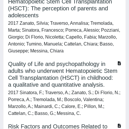
Hematopoietic Stem Cell Transplantation
(HSCT): The perception of parents and
adolescents
2017 Zanato, Silvia; Traverso, Annalisa; Tremolada,
Marta; Sinatora, Francesco; Porreca, Alessio; Pozziani,
Giorgio; Di Florio, Nicoletta; Capello, Fabia; Marzollo,
Antonio; Tumino, Manuela; Cattelan, Chiara; Basso,
Giuseppe; Messina, Chiara
Quality of Life and psychopathology in
adults who underwent Hematopoietic Stem
Cell Transplantation (HSCT) in childhood:
a qualitative and quantitative analysis.
2017 Sinatora, F.; Traverso, A.; Zanato, S.; Di Florio, N.;
Porreca, A.; Tremolada, M.; Boscolo, Valentina;
Marzollo, A.; Mainardi, C.; Calore, E.; Pillon, M.;
Cattelan, C.; Basso, G.; Messina, C.
Risk Factors and Outcomes Related to