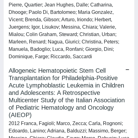
Pierre, Quartier; Jean Hughes, Dalle; Catharina,
Dhooge; Paolo Di, Bartolomeo; Maria Gonzalez,
Vicent; Brenda, Gibson; Arturo, Iriondo; Herbert,
Juergens; Igor, Lisukov; Messina, Chiara; Valerie,
Mialou; Colin Graham, Steward; Christian, Urban;
Marleen, Renard; Nagua, Giurici; Christina, Peters;
Manuela, Badoglio; Luca, Ronfani; Giorgio, Dini;
Dominique, Farge; Riccardo, Saccardi
Allogeneic Hematopoietic Stem Cell
Transplantation for Philadelphia-Positive
Acute Lymphoblastic Leukemia in Children
and Adolescents: A Retrospective
Multicenter Study of the Italian Association
of Pediatric Hematology and Oncology
(AIEOP)
2012 Franca, Fagioli; Marco, Zecca; Carla, Rognoni;
Edoardo, Lanino; Adriana, Balduzzi; Massimo, Berger;