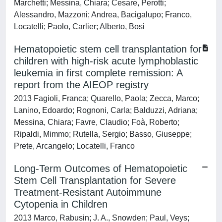
Marchetti; Messina, Chiara; Cesare, Perotti;
Alessandro, Mazzoni; Andrea, Bacigalupo; Franco,
Locatelli; Paolo, Carlier; Alberto, Bosi
Hematopoietic stem cell transplantation for
children with high-risk acute lymphoblastic
leukemia in first complete remission: A
report from the AIEOP registry
2013 Fagioli, Franca; Quarello, Paola; Zecca, Marco;
Lanino, Edoardo; Rognoni, Carla; Balduzzi, Adriana;
Messina, Chiara; Favre, Claudio; Foà, Roberto;
Ripaldi, Mimmo; Rutella, Sergio; Basso, Giuseppe;
Prete, Arcangelo; Locatelli, Franco
Long-Term Outcomes of Hematopoietic
Stem Cell Transplantation for Severe
Treatment-Resistant Autoimmune
Cytopenia in Children
2013 Marco, Rabusin; J. A., Snowden; Paul, Veys;