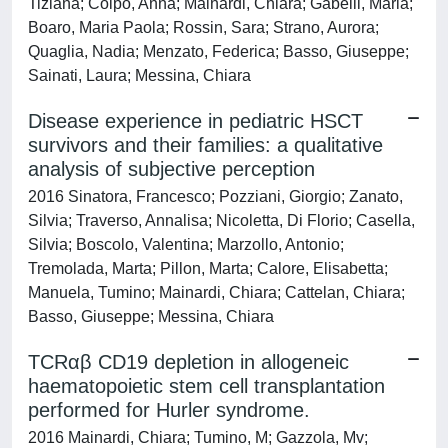
Tiziana; Colpo, Anna; Mainardi, Chiara; Gabelli, Maria;
Boaro, Maria Paola; Rossin, Sara; Strano, Aurora;
Quaglia, Nadia; Menzato, Federica; Basso, Giuseppe;
Sainati, Laura; Messina, Chiara
Disease experience in pediatric HSCT
survivors and their families: a qualitative
analysis of subjective perception
2016 Sinatora, Francesco; Pozziani, Giorgio; Zanato,
Silvia; Traverso, Annalisa; Nicoletta, Di Florio; Casella,
Silvia; Boscolo, Valentina; Marzollo, Antonio;
Tremolada, Marta; Pillon, Marta; Calore, Elisabetta;
Manuela, Tumino; Mainardi, Chiara; Cattelan, Chiara;
Basso, Giuseppe; Messina, Chiara
TCRαβ CD19 depletion in allogeneic
haematopoietic stem cell transplantation
performed for Hurler syndrome.
2016 Mainardi, Chiara; Tumino, M; Gazzola, Mv;