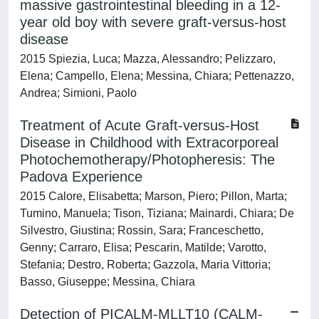
massive gastrointestinal bleeding in a 12-
year old boy with severe graft-versus-host
disease
2015 Spiezia, Luca; Mazza, Alessandro; Pelizzaro,
Elena; Campello, Elena; Messina, Chiara; Pettenazzo,
Andrea; Simioni, Paolo
Treatment of Acute Graft-versus-Host
Disease in Childhood with Extracorporeal
Photochemotherapy/Photopheresis: The
Padova Experience
2015 Calore, Elisabetta; Marson, Piero; Pillon, Marta;
Tumino, Manuela; Tison, Tiziana; Mainardi, Chiara; De
Silvestro, Giustina; Rossin, Sara; Franceschetto,
Genny; Carraro, Elisa; Pescarin, Matilde; Varotto,
Stefania; Destro, Roberta; Gazzola, Maria Vittoria;
Basso, Giuseppe; Messina, Chiara
Detection of PICALM-MLLT10 (CALM-