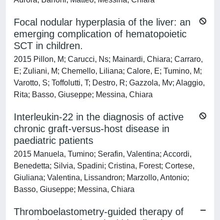
Focal nodular hyperplasia of the liver: an
emerging complication of hematopoietic
SCT in children.
2015 Pillon, M; Carucci, Ns; Mainardi, Chiara; Carraro,
E; Zuliani, M; Chemello, Liliana; Calore, E; Tumino, M;
Varotto, S; Toffolutti, T; Destro, R; Gazzola, Mv; Alaggio,
Rita; Basso, Giuseppe; Messina, Chiara
Interleukin-22 in the diagnosis of active
chronic graft-versus-host disease in
paediatric patients
2015 Manuela, Tumino; Serafin, Valentina; Accordi,
Benedetta; Silvia, Spadini; Cristina, Forest; Cortese,
Giuliana; Valentina, Lissandron; Marzollo, Antonio;
Basso, Giuseppe; Messina, Chiara
Thromboelastometry-guided therapy of