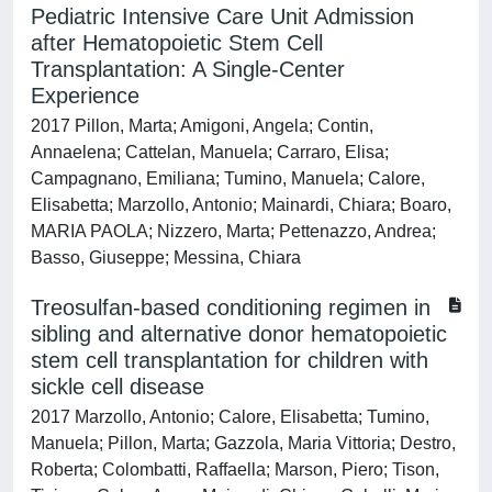
Pediatric Intensive Care Unit Admission
after Hematopoietic Stem Cell
Transplantation: A Single-Center
Experience
2017 Pillon, Marta; Amigoni, Angela; Contin,
Annaelena; Cattelan, Manuela; Carraro, Elisa;
Campagnano, Emiliana; Tumino, Manuela; Calore,
Elisabetta; Marzollo, Antonio; Mainardi, Chiara; Boaro,
MARIA PAOLA; Nizzero, Marta; Pettenazzo, Andrea;
Basso, Giuseppe; Messina, Chiara
Treosulfan-based conditioning regimen in
sibling and alternative donor hematopoietic
stem cell transplantation for children with
sickle cell disease
2017 Marzollo, Antonio; Calore, Elisabetta; Tumino,
Manuela; Pillon, Marta; Gazzola, Maria Vittoria; Destro,
Roberta; Colombatti, Raffaella; Marson, Piero; Tison,