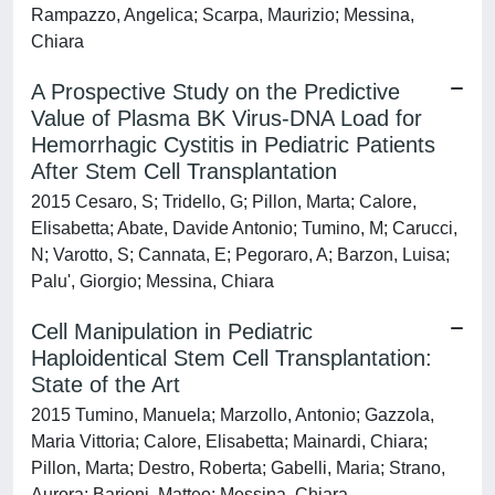
Rampazzo, Angelica; Scarpa, Maurizio; Messina,
Chiara
A Prospective Study on the Predictive
Value of Plasma BK Virus-DNA Load for
Hemorrhagic Cystitis in Pediatric Patients
After Stem Cell Transplantation
2015 Cesaro, S; Tridello, G; Pillon, Marta; Calore,
Elisabetta; Abate, Davide Antonio; Tumino, M; Carucci,
N; Varotto, S; Cannata, E; Pegoraro, A; Barzon, Luisa;
Palu', Giorgio; Messina, Chiara
Cell Manipulation in Pediatric
Haploidentical Stem Cell Transplantation:
State of the Art
2015 Tumino, Manuela; Marzollo, Antonio; Gazzola,
Maria Vittoria; Calore, Elisabetta; Mainardi, Chiara;
Pillon, Marta; Destro, Roberta; Gabelli, Maria; Strano,
Aurora; Barioni, Matteo; Messina, Chiara