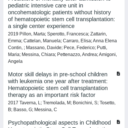
pediatric intensive care unit in
oncohematologic patients without history
of hematopoietic stem cell transplantation:
a single center experience
2019 Pillon, Marta; Sperotto, Francesca; Zattarin,
Emma; Cattelan, Manuela; Carraro, Elisa; Anna Elena
Contin, ; Massano, Davide; Pece, Federico; Putti,
Maria; Messina, Chiara; Pettenazzo, Andrea; Amigoni,
Angela
Motor skill delays in pre-school children
with leukemia one year after treatment:
Hematopoietic stem cell transplantation
therapy as an important risk factor
2017 Taverna, L; Tremolada, M; Bonichini, S; Tosetto,
B; Basso, G; Messina, C
Psychopathological aspects in Childhood