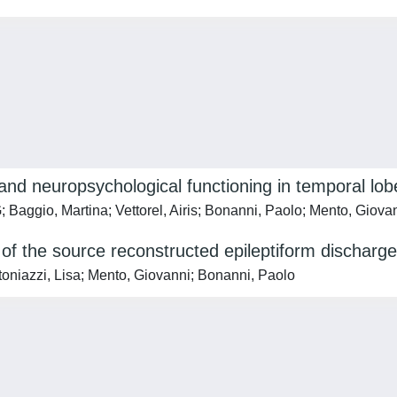
and neuropsychological functioning in temporal lo
 Baggio, Martina; Vettorel, Airis; Bonanni, Paolo; Mento, Giova
y of the source reconstructed epileptiform discharg
ntoniazzi, Lisa; Mento, Giovanni; Bonanni, Paolo