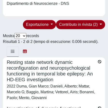
Dipartimento di Neuroscienze - DNS
Esportazione
Contributo in rivista (2)
Mostra
records
Risultati 1 - 2 di 2 (tempo di esecuzione: 0.006 secondi).
Resting state network dynamic
reconfiguration and neuropsychological
functioning in temporal lobe epilepsy: An
HD-EEG investigation
2022 Duma, Gian Marco; Danieli, Alberto; Mattar,
Marcelo G; Baggio, Martina; Vettorel, Airis; Bonanni,
Paolo; Mento, Giovanni