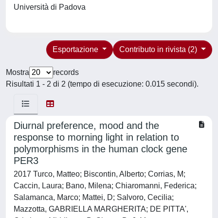
Università di Padova
Esportazione
Contributo in rivista (2)
Mostra
records
Risultati 1 - 2 di 2 (tempo di esecuzione: 0.015 secondi).
Diurnal preference, mood and the
response to morning light in relation to
polymorphisms in the human clock gene
PER3
2017 Turco, Matteo; Biscontin, Alberto; Corrias, M;
Caccin, Laura; Bano, Milena; Chiaromanni, Federica;
Salamanca, Marco; Mattei, D; Salvoro, Cecilia;
Mazzotta, GABRIELLA MARGHERITA; DE PITTA',