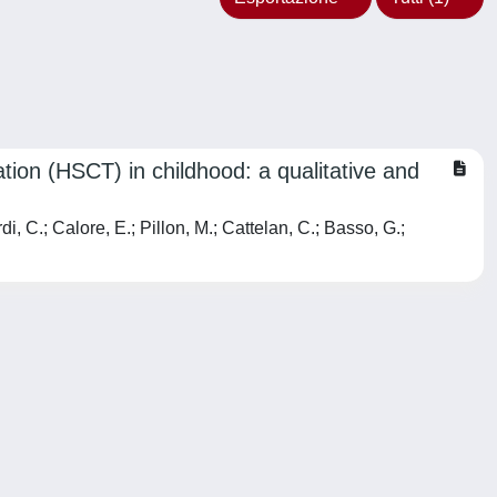
ion (HSCT) in childhood: a qualitative and
i, C.; Calore, E.; Pillon, M.; Cattelan, C.; Basso, G.;