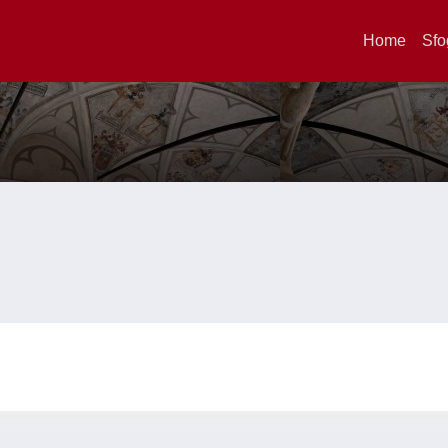
Home
Sfo