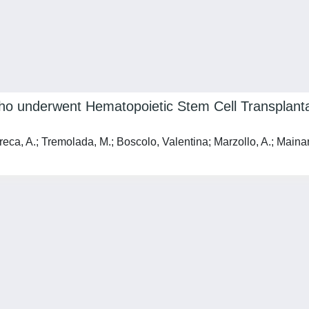
who underwent Hematopoietic Stem Cell Transplantat
rreca, A.; Tremolada, M.; Boscolo, Valentina; Marzollo, A.; Mainard