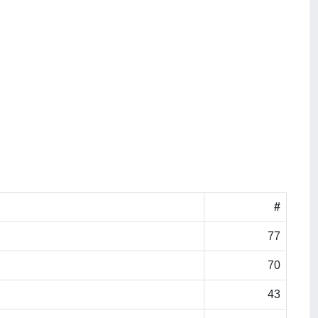
#
77
70
43