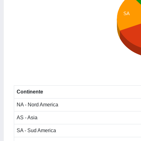
SA
Continente
NA - Nord America
AS - Asia
SA - Sud America