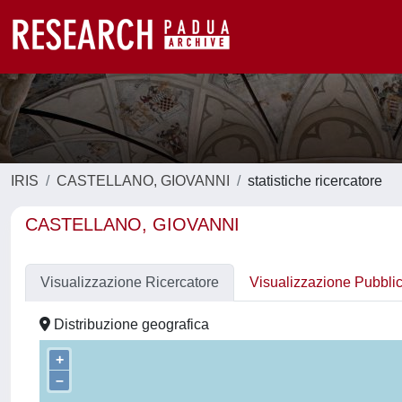
IRIS
CASTELLANO, GIOVANNI
statistiche ricercatore
CASTELLANO, GIOVANNI
Visualizzazione Ricercatore
Visualizzazione Pubbli
Distribuzione geografica
+
–