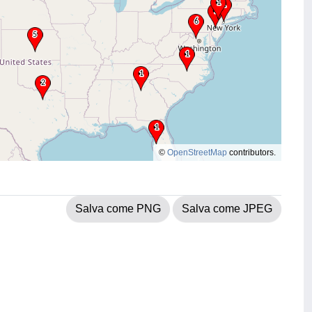
©
OpenStreetMap
contributors.
Salva come PNG
Salva come JPEG