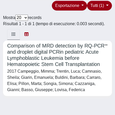
Esportazione
Tutti (1)
Mostra
records
Risultati 1 - 1 di 1 (tempo di esecuzione: 0.003 secondi).
Comparison of MRD detection by RQ-PCR
and droplet digital PCRin pediatric Acute
Lymphoblastic Leukemia before
Hematopoietic Stem Cell Transplantation
2017 Campeggio, Mimma; Trentin, Luca; Camnasio,
Sheila; Giarin, Emanuela; Buldini, Barbara; Carraro,
Elisa; Pillon, Marta; Songia, Simona; Cazzaniga,
Gianni; Basso, Giuseppe; Lovisa, Federica