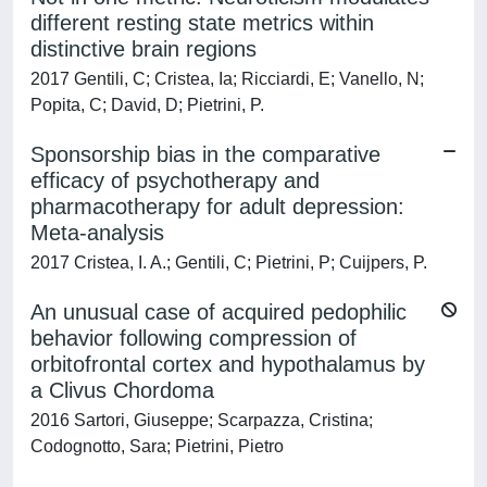
different resting state metrics within
distinctive brain regions
2017 Gentili, C; Cristea, Ia; Ricciardi, E; Vanello, N;
Popita, C; David, D; Pietrini, P.
Sponsorship bias in the comparative
efficacy of psychotherapy and
pharmacotherapy for adult depression:
Meta-analysis
2017 Cristea, I. A.; Gentili, C; Pietrini, P; Cuijpers, P.
An unusual case of acquired pedophilic
behavior following compression of
orbitofrontal cortex and hypothalamus by
a Clivus Chordoma
2016 Sartori, Giuseppe; Scarpazza, Cristina;
Codognotto, Sara; Pietrini, Pietro