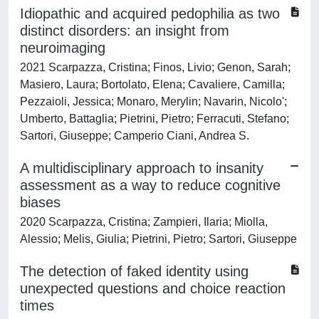
Idiopathic and acquired pedophilia as two
distinct disorders: an insight from
neuroimaging
2021 Scarpazza, Cristina; Finos, Livio; Genon, Sarah;
Masiero, Laura; Bortolato, Elena; Cavaliere, Camilla;
Pezzaioli, Jessica; Monaro, Merylin; Navarin, Nicolo';
Umberto, Battaglia; Pietrini, Pietro; Ferracuti, Stefano;
Sartori, Giuseppe; Camperio Ciani, Andrea S.
A multidisciplinary approach to insanity
assessment as a way to reduce cognitive
biases
2020 Scarpazza, Cristina; Zampieri, Ilaria; Miolla,
Alessio; Melis, Giulia; Pietrini, Pietro; Sartori, Giuseppe
The detection of faked identity using
unexpected questions and choice reaction
times