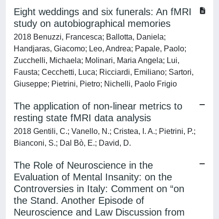
Eight weddings and six funerals: An fMRI
study on autobiographical memories
2018 Benuzzi, Francesca; Ballotta, Daniela;
Handjaras, Giacomo; Leo, Andrea; Papale, Paolo;
Zucchelli, Michaela; Molinari, Maria Angela; Lui,
Fausta; Cecchetti, Luca; Ricciardi, Emiliano; Sartori,
Giuseppe; Pietrini, Pietro; Nichelli, Paolo Frigio
The application of non-linear metrics to
resting state fMRI data analysis
2018 Gentili, C.; Vanello, N.; Cristea, I. A.; Pietrini, P.;
Bianconi, S.; Dal Bò, E.; David, D.
The Role of Neuroscience in the
Evaluation of Mental Insanity: on the
Controversies in Italy: Comment on “on
the Stand. Another Episode of
Neuroscience and Law Discussion from