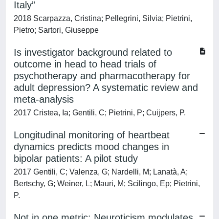
Italy”
2018 Scarpazza, Cristina; Pellegrini, Silvia; Pietrini,
Pietro; Sartori, Giuseppe
Is investigator background related to
outcome in head to head trials of
psychotherapy and pharmacotherapy for
adult depression? A systematic review and
meta-analysis
2017 Cristea, Ia; Gentili, C; Pietrini, P; Cuijpers, P.
Longitudinal monitoring of heartbeat
dynamics predicts mood changes in
bipolar patients: A pilot study
2017 Gentili, C; Valenza, G; Nardelli, M; Lanatà, A;
Bertschy, G; Weiner, L; Mauri, M; Scilingo, Ep; Pietrini,
P.
Not in one metric: Neuroticism modulates