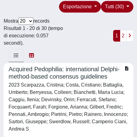
Esportazione
Tutti (30)
Mostra
records
Risultati 1 - 20 di 30 (tempo
di esecuzione: 0.057
1
2
secondi).
Acquired Pedophilia: international Delphi-
method-based consensus guidelines
2023 Scarpazza, Cristina; Costa, Cristiano; Battaglia,
Umberto; Berryessa, Colleen; Bianchetti, Maria Lucia;
Caggiu, Ilenia; Devinsky, Orrin; Ferracuti, Stefano;
Focquaert, Farah; Forgione, Arianna; Gilbert, Fredric;
Pennati, Ambrogio; Pietrini, Pietro; Rainero, Innocenzo;
Sartori, Giuseppe; Swerdlow, Russell; Camperio Ciani,
Andrea S