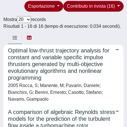
Esportazione
Contributo in rivista (16)
Mostra
records
Risultati 1 - 16 di 16 (tempo di esecuzione: 0.034 secondi).
Optimal low-thrust trajectory analysis for
constant and variable specific impulse
thrusters generated by multi-objective
evolutionary algorithms and nonlinear
programming
2005 Rocca, S; Manente, M; Pavarin, Daniele;
Bianchini, G; Benini, Ernesto; Casotto, Stefano;
Navarro, Giampaolo
A comparison of algebraic Reynolds stress
models for the prediction of the turbulent
flow inside a turbomachine rotor