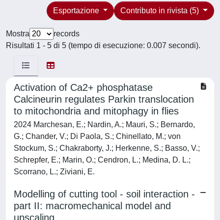
Esportazione
Contributo in rivista (5)
Mostra
records
Risultati 1 - 5 di 5 (tempo di esecuzione: 0.007 secondi).
Activation of Ca2+ phosphatase
Calcineurin regulates Parkin translocation
to mitochondria and mitophagy in flies
2024 Marchesan, E.; Nardin, A.; Mauri, S.; Bernardo,
G.; Chander, V.; Di Paola, S.; Chinellato, M.; von
Stockum, S.; Chakraborty, J.; Herkenne, S.; Basso, V.;
Schrepfer, E.; Marin, O.; Cendron, L.; Medina, D. L.;
Scorrano, L.; Ziviani, E.
Modelling of cutting tool - soil interaction -
part II: macromechanical model and
upscaling