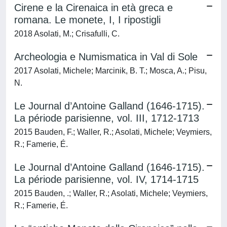
Cirene e la Cirenaica in età greca e
romana. Le monete, I, I ripostigli
2018 Asolati, M.; Crisafulli, C.
Archeologia e Numismatica in Val di Sole
2017 Asolati, Michele; Marcinik, B. T.; Mosca, A.; Pisu,
N.
Le Journal d’Antoine Galland (1646-1715).
La période parisienne, vol. III, 1712-1713
2015 Bauden, F.; Waller, R.; Asolati, Michele; Veymiers,
R.; Famerie, É.
Le Journal d’Antoine Galland (1646-1715).
La période parisienne, vol. IV, 1714-1715
2015 Bauden, .; Waller, R.; Asolati, Michele; Veymiers,
R.; Famerie, É.