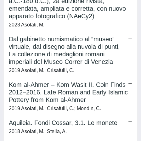
a.C.-180 d.C.), 2a edizione rivista,
emendata, ampliata e corretta, con nuovo
apparato fotografico (NAeCy2)
2023 Asolati, M.
Dal gabinetto numismatico al “museo”
virtuale, dal disegno alla nuvola di punti,
La collezione di medaglioni romani
imperiali del Museo Correr di Venezia
2019 Asolati, M.; Crisafulli, C.
Kom al-Ahmer – Kom Wasit II. Coin Finds
2012–2016. Late Roman and Early Islamic
Pottery from Kom al-Ahmer
2019 Asolati, M.; Crisafulli, C.; Mondin, C.
Aquileia. Fondi Cossar, 3.1. Le monete
2018 Asolati, M.; Stella, A.