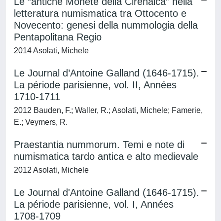
Le “antiche Monete della Cirenaica” nella
letteratura numismatica tra Ottocento e
Novecento: genesi della nummologia della
Pentapolitana Regio
2014 Asolati, Michele
Le Journal d’Antoine Galland (1646-1715).
La période parisienne, vol. II, Années
1710-1711
2012 Bauden, F.; Waller, R.; Asolati, Michele; Famerie,
E.; Veymers, R.
Praestantia nummorum. Temi e note di
numismatica tardo antica e alto medievale
2012 Asolati, Michele
Le Journal d'Antoine Galland (1646-1715).
La période parisienne, vol. I, Années
1708-1709