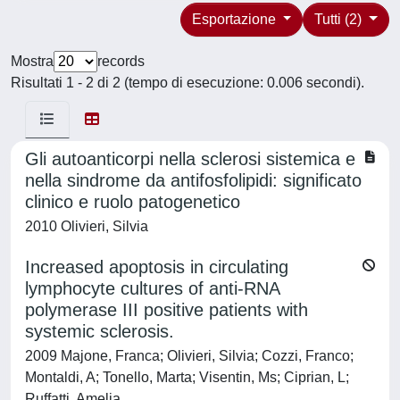
Esportazione
Tutti (2)
Mostra
records
Risultati 1 - 2 di 2 (tempo di esecuzione: 0.006 secondi).
Gli autoanticorpi nella sclerosi sistemica e
nella sindrome da antifosfolipidi: significato
clinico e ruolo patogenetico
2010 Olivieri, Silvia
Increased apoptosis in circulating
lymphocyte cultures of anti-RNA
polymerase III positive patients with
systemic sclerosis.
2009 Majone, Franca; Olivieri, Silvia; Cozzi, Franco;
Montaldi, A; Tonello, Marta; Visentin, Ms; Ciprian, L;
Ruffatti, Amelia