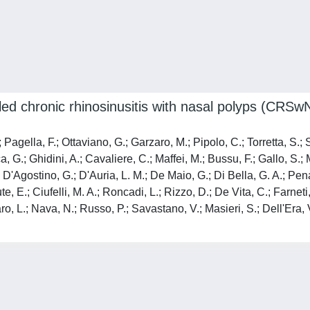
led chronic rhinosinusitis with nasal polyps (CRSwN
Pagella, F.; Ottaviano, G.; Garzaro, M.; Pipolo, C.; Torretta, S.; 
a, G.; Ghidini, A.; Cavaliere, C.; Maffei, M.; Bussu, F.; Gallo, S.; 
 D'Agostino, G.; D'Auria, L. M.; De Maio, G.; Di Bella, G. A.; Pena
, E.; Ciufelli, M. A.; Roncadi, L.; Rizzo, D.; De Vita, C.; Farneti,
aro, L.; Nava, N.; Russo, P.; Savastano, V.; Masieri, S.; Dell'Era, V