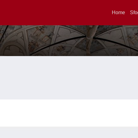
Home
Sfo