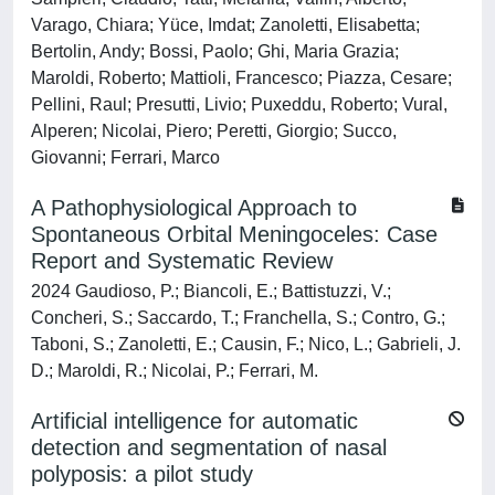
Varago, Chiara; Yüce, Imdat; Zanoletti, Elisabetta;
Bertolin, Andy; Bossi, Paolo; Ghi, Maria Grazia;
Maroldi, Roberto; Mattioli, Francesco; Piazza, Cesare;
Pellini, Raul; Presutti, Livio; Puxeddu, Roberto; Vural,
Alperen; Nicolai, Piero; Peretti, Giorgio; Succo,
Giovanni; Ferrari, Marco
A Pathophysiological Approach to
Spontaneous Orbital Meningoceles: Case
Report and Systematic Review
2024 Gaudioso, P.; Biancoli, E.; Battistuzzi, V.;
Concheri, S.; Saccardo, T.; Franchella, S.; Contro, G.;
Taboni, S.; Zanoletti, E.; Causin, F.; Nico, L.; Gabrieli, J.
D.; Maroldi, R.; Nicolai, P.; Ferrari, M.
Artificial intelligence for automatic
detection and segmentation of nasal
polyposis: a pilot study