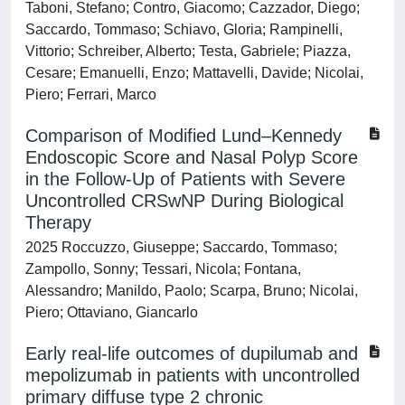
Taboni, Stefano; Contro, Giacomo; Cazzador, Diego;
Saccardo, Tommaso; Schiavo, Gloria; Rampinelli,
Vittorio; Schreiber, Alberto; Testa, Gabriele; Piazza,
Cesare; Emanuelli, Enzo; Mattavelli, Davide; Nicolai,
Piero; Ferrari, Marco
Comparison of Modified Lund–Kennedy
Endoscopic Score and Nasal Polyp Score
in the Follow-Up of Patients with Severe
Uncontrolled CRSwNP During Biological
Therapy
2025 Roccuzzo, Giuseppe; Saccardo, Tommaso;
Zampollo, Sonny; Tessari, Nicola; Fontana,
Alessandro; Manildo, Paolo; Scarpa, Bruno; Nicolai,
Piero; Ottaviano, Giancarlo
Early real-life outcomes of dupilumab and
mepolizumab in patients with uncontrolled
primary diffuse type 2 chronic