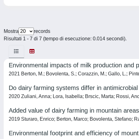
Mostra
records
Risultati 1 - 7 di 7 (tempo di esecuzione: 0.014 secondi).
Environmental impacts of milk production and p
2021 Berton, M.; Bovolenta, S.; Corazzin, M.; Gallo, L.; Pinter
Do dairy farming systems differ in antimicrobia
2020 Zuliani, Anna; Lora, Isabella; Brscic, Marta; Rossi, An
Added value of dairy farming in mountain are
2019 Sturaro, Enrico; Berton, Marco; Bovolenta, Stefano; Ra
Environmental footprint and efficiency of mount