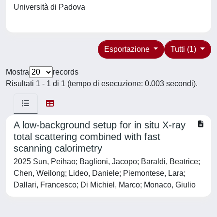
Università di Padova
Esportazione
Tutti (1)
Mostra
records
Risultati 1 - 1 di 1 (tempo di esecuzione: 0.003 secondi).
A low-background setup for in situ X-ray
total scattering combined with fast
scanning calorimetry
2025 Sun, Peihao; Baglioni, Jacopo; Baraldi, Beatrice;
Chen, Weilong; Lideo, Daniele; Piemontese, Lara;
Dallari, Francesco; Di Michiel, Marco; Monaco, Giulio