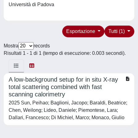
Università di Padova
Esportazione
Tutti (1)
Mostra
records
Risultati 1 - 1 di 1 (tempo di esecuzione: 0.003 secondi).
A low-background setup for in situ X-ray
total scattering combined with fast
scanning calorimetry
2025 Sun, Peihao; Baglioni, Jacopo; Baraldi, Beatrice;
Chen, Weilong; Lideo, Daniele; Piemontese, Lara;
Dallari, Francesco; Di Michiel, Marco; Monaco, Giulio