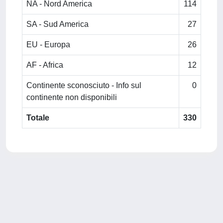
NA - Nord America
114
SA - Sud America
27
EU - Europa
26
AF - Africa
12
Continente sconosciuto - Info sul
0
continente non disponibili
Totale
330
Powered by
IRIS
-
about IRIS
-