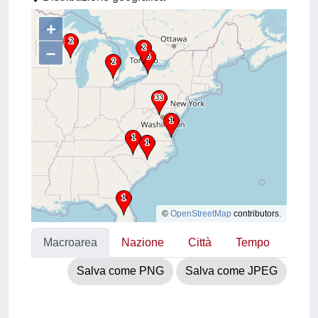
+
–
©
OpenStreetMap
contributors.
Macroarea
Nazione
Città
Tempo
Salva come PNG
Salva come JPEG